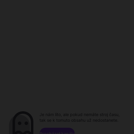
Je nám líto, ale pokud nemáte stroj času,
tak se k tomuto obsahu už nedostanete.
Procházet kanály