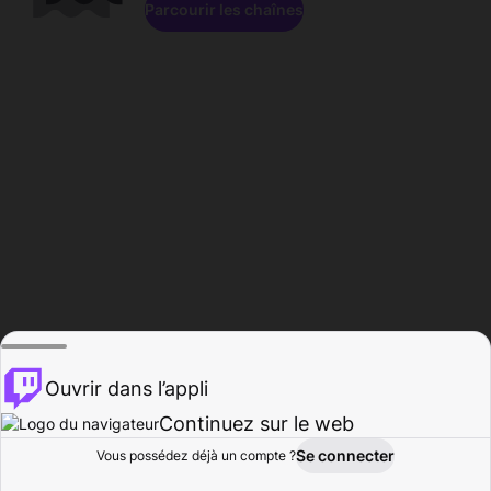
Parcourir les chaînes
Ouvrir dans l’appli
Continuez sur le web
Se connecter
Vous possédez déjà un compte ?
Accueil
Parcourir
Activité
Profil