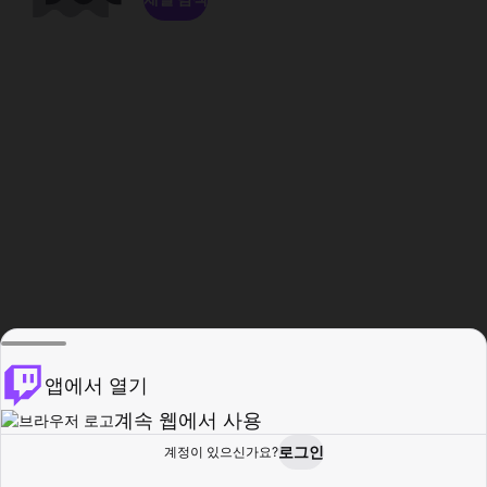
앱에서 열기
계속 웹에서 사용
로그인
계정이 있으신가요?
홈
탐색
활동
프로필