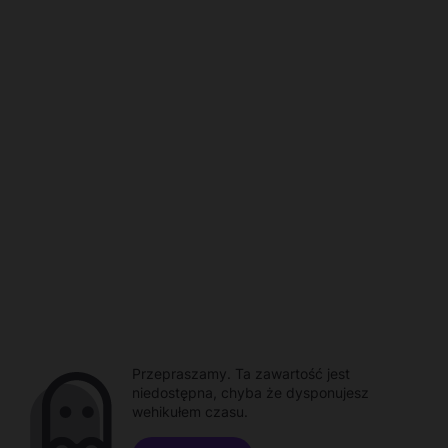
Przepraszamy. Ta zawartość jest
niedostępna, chyba że dysponujesz
wehikułem czasu.