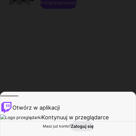
Przeglądaj kanały
Otwórz w aplikacji
Kontynuuj w przeglądarce
Zaloguj się
Masz już konto?
Start
Przeglądaj
Aktywność
Profil