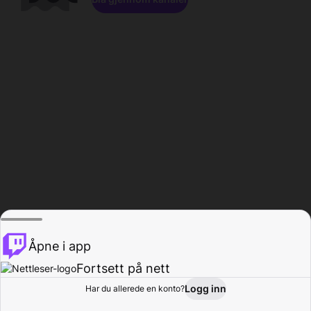
Åpne i app
Fortsett på nett
Logg inn
Har du allerede en konto?
Hjem
Bla gjennom
Aktivitet
Profil