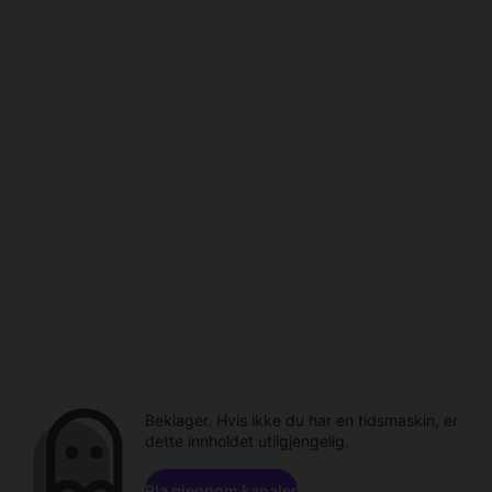
Beklager. Hvis ikke du har en tidsmaskin, er
dette innholdet utilgjengelig.
Bla gjennom kanaler