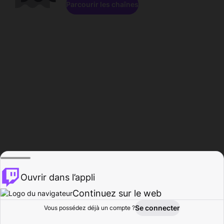
Parcourir les chaînes
Ouvrir dans l’appli
Continuez sur le web
Se connecter
Vous possédez déjà un compte ?
Accueil
Parcourir
Activité
Profil