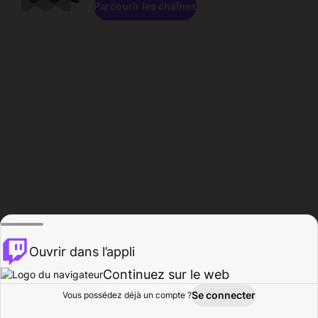
Parcourir les chaînes
Ouvrir dans l’appli
Continuez sur le web
Se connecter
Vous possédez déjà un compte ?
Accueil
Parcourir
Activité
Profil