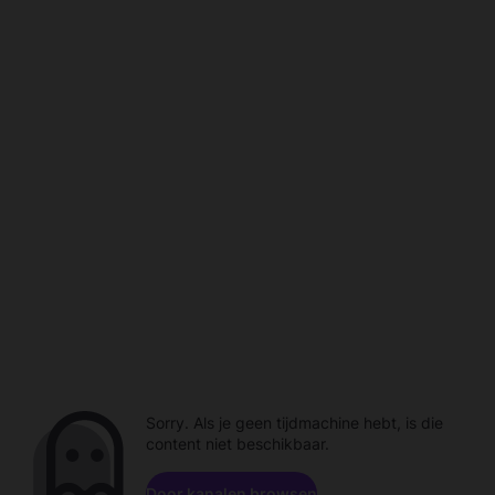
Sorry. Als je geen tijdmachine hebt, is die
content niet beschikbaar.
Door kanalen browsen