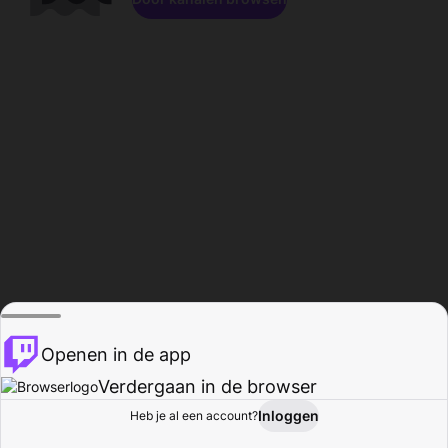
Openen in de app
Verdergaan in de browser
Inloggen
Heb je al een account?
Startpagina
Bladeren
Activiteiten
Profiel