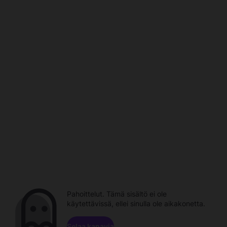
Pahoittelut. Tämä sisältö ei ole
käytettävissä, ellei sinulla ole aikakonetta.
Selaa kanavia