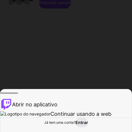
Procurar canais
Abrir no aplicativo
Continuar usando a web
Entrar
Página do
Já tem uma conta?
Procurar
Atividade
Perfil
Criador