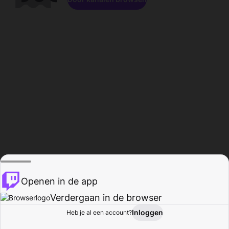
Openen in de app
Verdergaan in de browser
Inloggen
Heb je al een account?
Startpagina
Bladeren
Activiteiten
Profiel