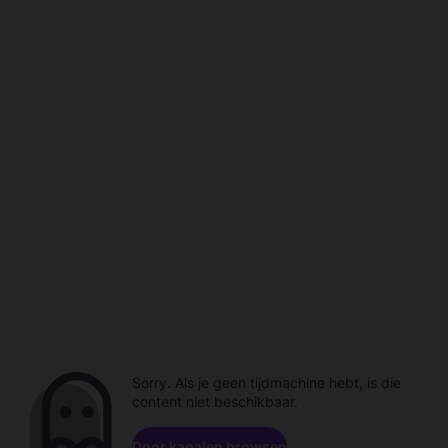
Sorry. Als je geen tijdmachine hebt, is die
content niet beschikbaar.
Door kanalen browsen