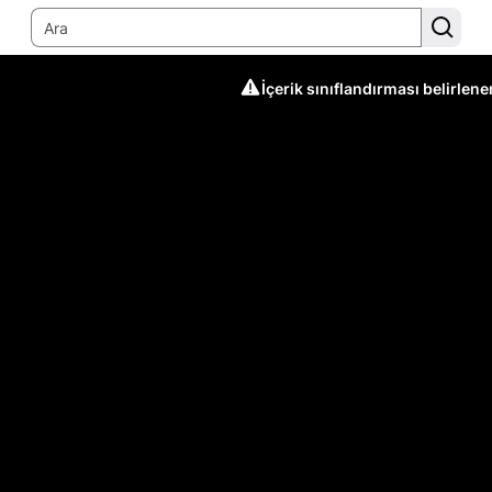
İçerik sınıflandırması belirlen