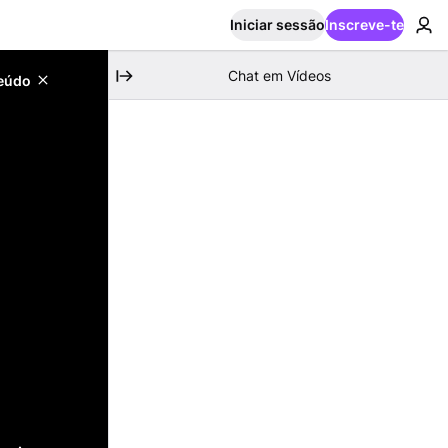
Iniciar sessão
Inscreve-te
Chat em Vídeos
teúdo