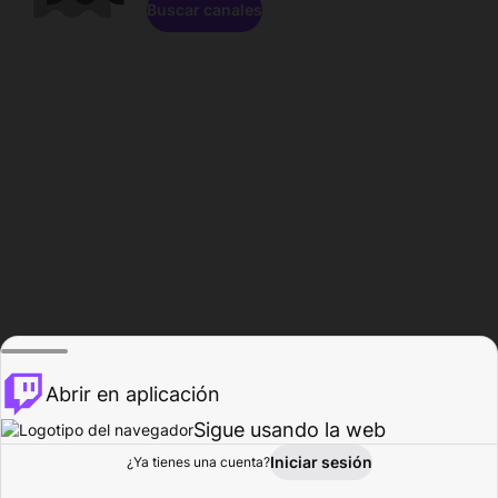
Buscar canales
Abrir en aplicación
Sigue usando la web
Iniciar sesión
Página de
¿Ya tienes una cuenta?
Explorar
Actividad
Perfil
Creador