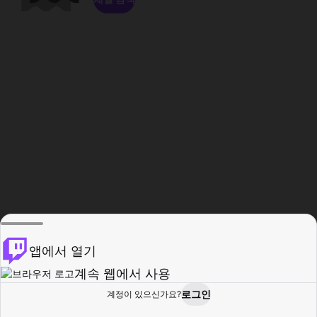
앱에서 열기
계속 웹에서 사용
로그인
계정이 있으신가요?
홈
탐색
활동
프로필