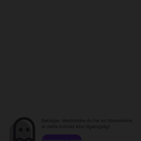
Beklager. Medmindre du har en tidsmaskine,
er dette indhold ikke tilgængeligt.
Gennemse kanaler