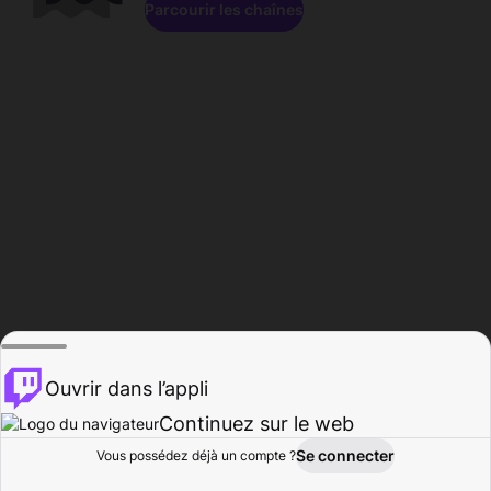
Parcourir les chaînes
Ouvrir dans l’appli
Continuez sur le web
Se connecter
Vous possédez déjà un compte ?
Accueil
Parcourir
Activité
Profil