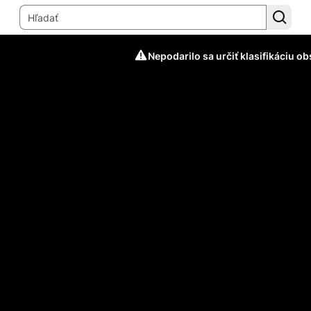
Nepodarilo sa určiť klasifikáciu o