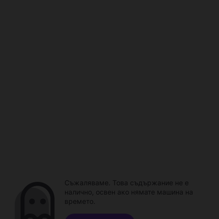
Съжаляваме. Това съдържание не е
налично, освен ако нямате машина на
времето.