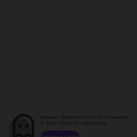
Beklager. Medmindre du har en tidsmaskine,
er dette indhold ikke tilgængeligt.
Gennemse kanaler