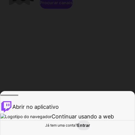
Procurar canais
Abrir no aplicativo
Continuar usando a web
Entrar
Página do
Já tem uma conta?
Procurar
Atividade
Perfil
Criador