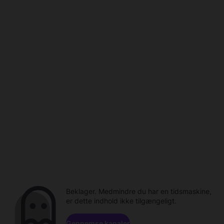
Beklager. Medmindre du har en tidsmaskine,
er dette indhold ikke tilgængeligt.
Gennemse kanaler