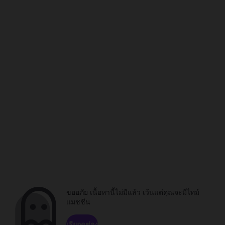
ขออภัย เนื้อหานี้ไม่มีแล้ว เว้นแต่คุณจะมีไทม์
แมชชีน
เรียกดูช่อง