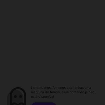
Lamentamos. A menos que tenhas uma
máquina do tempo, esse conteúdo já não
está disponível.