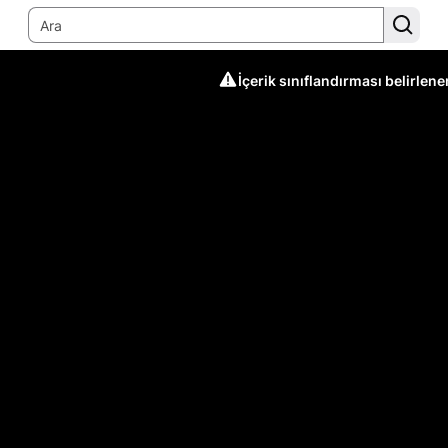
İçerik sınıflandırması belirlen