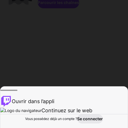
Parcourir les chaînes
Ouvrir dans l’appli
Continuez sur le web
Se connecter
Vous possédez déjà un compte ?
Accueil
Parcourir
Activité
Profil