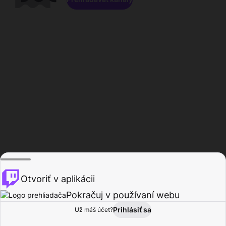
Otvoriť v aplikácii
Pokračuj v používaní webu
Prihlásiť sa
Už máš účet?
Domov
Prehľadávať
Aktivita
Profil