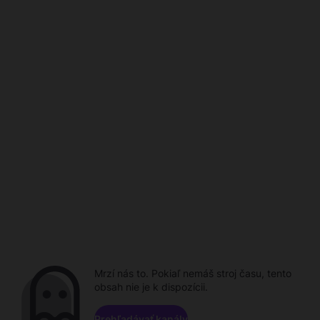
Mrzí nás to. Pokiaľ nemáš stroj času, tento
obsah nie je k dispozícii.
Prehľadávať kanály