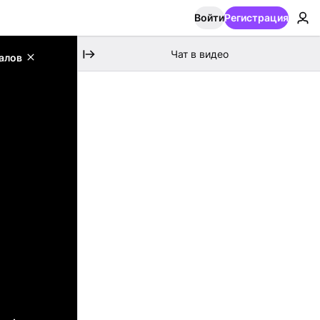
Войти
Регистрация
Чат в видео
алов