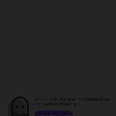
Tyvärr. Om du inte råkar ha en tidsmaskin är
det innehållet otillgängligt.
Bläddra bland kanaler