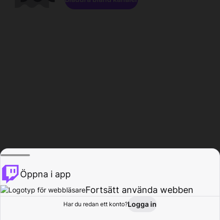
Öppna i app
Fortsätt använda webben
Logga in
Har du redan ett konto?
Hem
Bläddra
Aktivitet
Profil