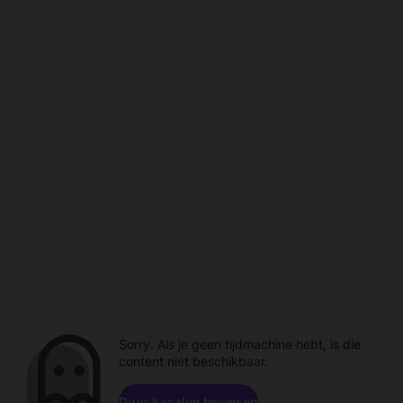
Sorry. Als je geen tijdmachine hebt, is die
content niet beschikbaar.
Door kanalen browsen