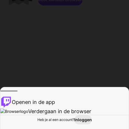
Openen in de app
Verdergaan in de browser
Inloggen
Heb je al een account?
Startpagina
Bladeren
Activiteiten
Profiel