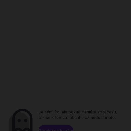
Je nám líto, ale pokud nemáte stroj času,
tak se k tomuto obsahu už nedostanete.
Procházet kanály