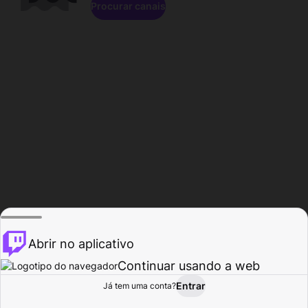
Procurar canais
Abrir no aplicativo
Continuar usando a web
Entrar
Página do
Já tem uma conta?
Procurar
Atividade
Perfil
Criador