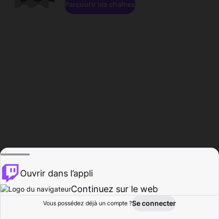
Parcourir les chaînes
Ouvrir dans l’appli
Continuez sur le web
Se connecter
Vous possédez déjà un compte ?
Accueil
Parcourir
Activité
Profil