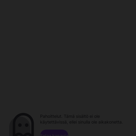
Pahoittelut. Tämä sisältö ei ole
käytettävissä, ellei sinulla ole aikakonetta.
Selaa kanavia