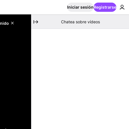
Iniciar sesión
Registrarse
Chatea sobre vídeos
enido