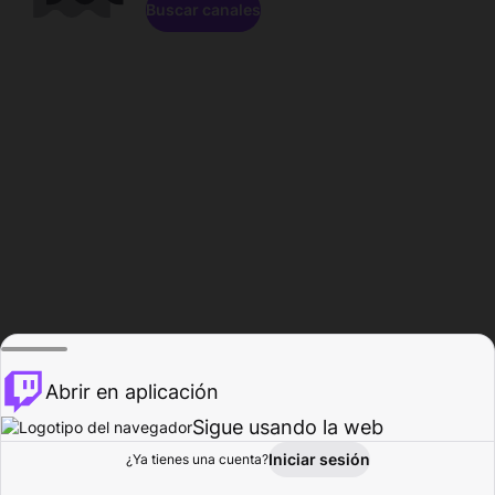
Buscar canales
Abrir en aplicación
Sigue usando la web
Iniciar sesión
Página de
¿Ya tienes una cuenta?
Explorar
Actividad
Perfil
Creador