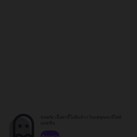
ขออภัย เนื้อหานี้ไม่มีแล้ว เว้นแต่คุณจะมีไทม์
แมชชีน
เรียกดูช่อง