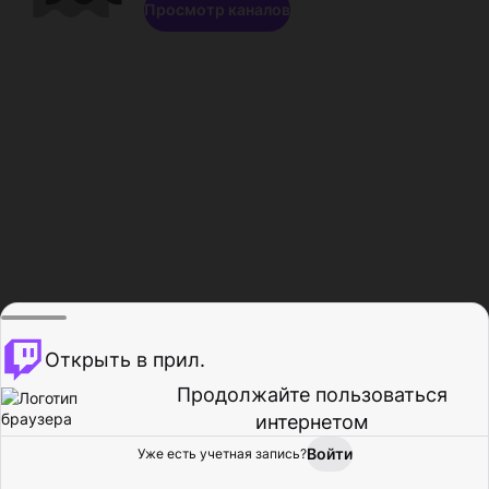
Просмотр каналов
Открыть в прил.
Продолжайте пользоваться
интернетом
Войти
Уже есть учетная запись?
Главная
Просмотр
Действия
Профиль