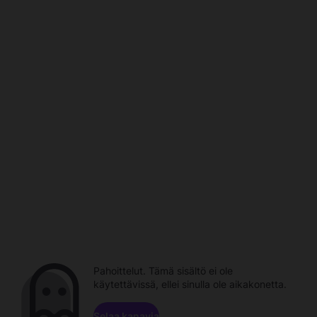
Pahoittelut. Tämä sisältö ei ole
käytettävissä, ellei sinulla ole aikakonetta.
Selaa kanavia