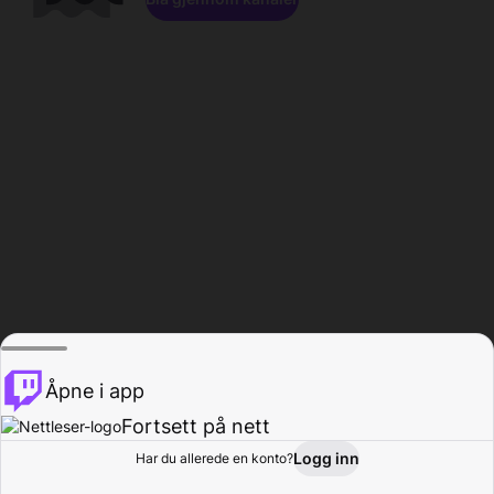
Åpne i app
Fortsett på nett
Logg inn
Har du allerede en konto?
Hjem
Bla gjennom
Aktivitet
Profil