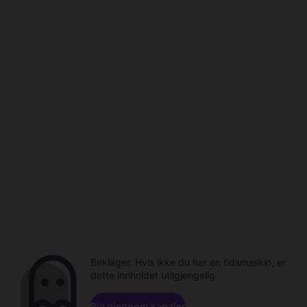
Beklager. Hvis ikke du har en tidsmaskin, er
dette innholdet utilgjengelig.
Bla gjennom kanaler