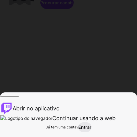
Procurar canais
Abrir no aplicativo
Continuar usando a web
Entrar
Página do
Já tem uma conta?
Procurar
Atividade
Perfil
Criador