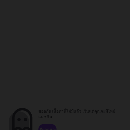
ขออภัย เนื้อหานี้ไม่มีแล้ว เว้นแต่คุณจะมีไทม์
แมชชีน
เรียกดูช่อง