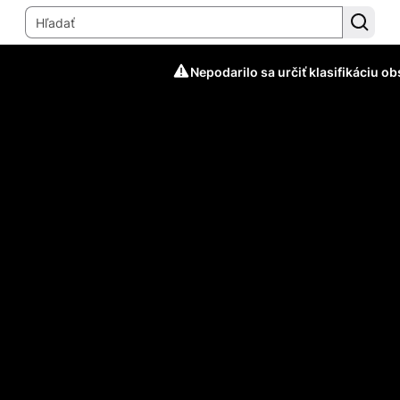
Nepodarilo sa určiť klasifikáciu o