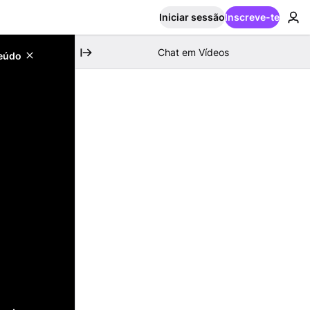
Iniciar sessão
Inscreve-te
Chat em Vídeos
teúdo