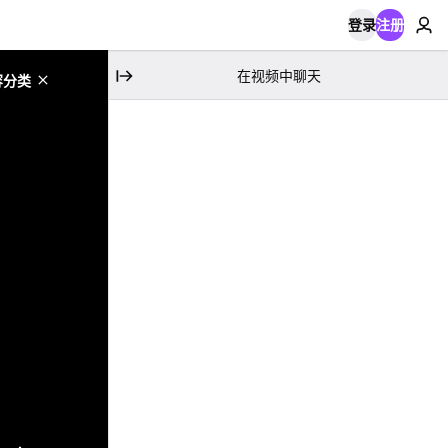
登录
注册
在视频中聊天
容分类