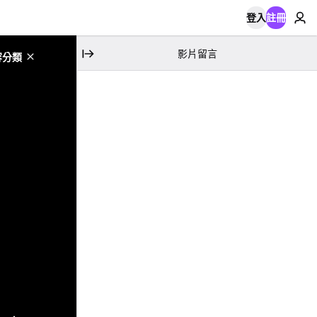
登入
註冊
影片留言
容分類