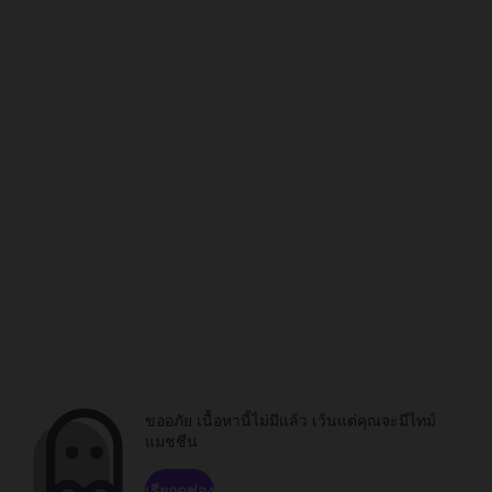
ขออภัย เนื้อหานี้ไม่มีแล้ว เว้นแต่คุณจะมีไทม์
แมชชีน
เรียกดูช่อง