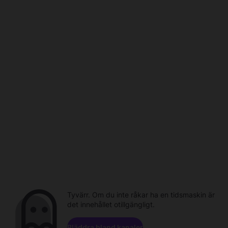
Tyvärr. Om du inte råkar ha en tidsmaskin är
det innehållet otillgängligt.
Bläddra bland kanaler