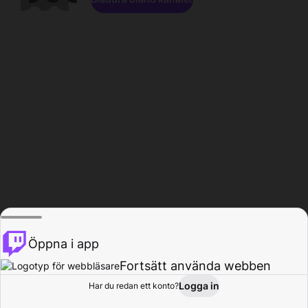
Öppna i app
Fortsätt använda webben
Logga in
Har du redan ett konto?
Hem
Bläddra
Aktivitet
Profil