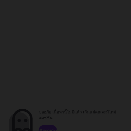
ขออภัย เนื้อหานี้ไม่มีแล้ว เว้นแต่คุณจะมีไทม์
แมชชีน
เรียกดูช่อง