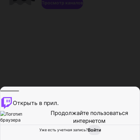
Просмотр каналов
Открыть в прил.
Продолжайте пользоваться
интернетом
Войти
Уже есть учетная запись?
Главная
Просмотр
Действия
Профиль